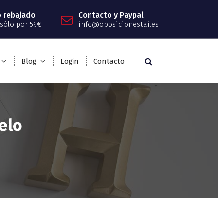
o rebajado
Contacto y Paypal
sólo por 59€
info@oposicionestai.es
Blog
Login
Contacto
elo