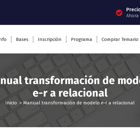
Preci
Ahora 
nfo
Bases
Inscripción
Programa
Comprar Temario
nual transformación de mod
e-r a relacional
Inicio
>
Manual transformación de modelo e-r a relacional