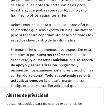
de ahí que las notas de corte son bajas y con
nuestra ayuda podrás conseguirlo, como ya lo
han hecho otros aspirantes antes.
Debes tener en cuenta que en esta oposición no
se pretende que seas experto en ninguna materia,
pero sí tener un conocimiento básico de todos los
aspectos clave dentro de la informática.
El temario TAI que ponemos a tu disposición está
compuesto por
nuestros resúmenes
(creados
desde cero)
y el material adicional que te servirá
de apoyo y especialización
, preguntas y
respuestas, los exámenes anteriores y mucho más
contenido adicional.
Todo el contenido recibirá
actualizaciones
en la plataforma online con
cualquier documentación adicional que
consideremos de interés para el examen.
Ajustes de privacidad
Leer más
Utilizamos cookies para mejorar su experiencia de