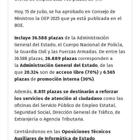
Hoy, 15 de Julio, se ha aprobado en Consejo de
Ministros la OEP 2025 que ya está publicada en el
BOE.
Incluye 36.588 plazas
de la Administración
General del Estado, el Cuerpo Nacional de Policía,
la Guardia Civil y las Fuerzas Armadas. De entre las
36.588 plazas,
26.889
plazas
corresponden a
la
Administración General del Estado
, de las
que
20.324
son de
acceso libre (70%)
y
6.565
plazas
de
promoción interna (30%)
.
Además,
8.851 plazas se destinarán a reforzar
los servicios de atención al ciudadano
como las
oficinas del Servicio Público de Empleo Estatal,
Seguridad Social, Dirección General de Tráfico, de
Extranjería o Agencia Tributaria.
Centrándonos en las
Oposiciones Técnicos
Auxiliares de Informática de Estado