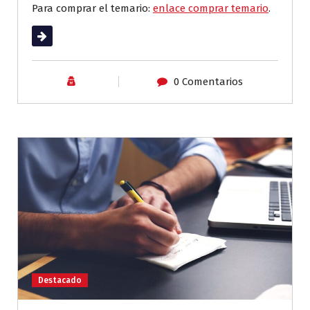
Para comprar el temario:
enlace comprar temario
.
Leer más
0 Comentarios
Destacado