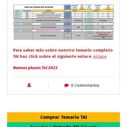
Para saber más sobre nuestro temario completo
TAI haz click sobre el siguiente enlace
:
enlace
Nuevas plazas Tai 2023
0 Comentarios
Comprar Temario
TAI
Acceder a
Temario
TAI
Privado